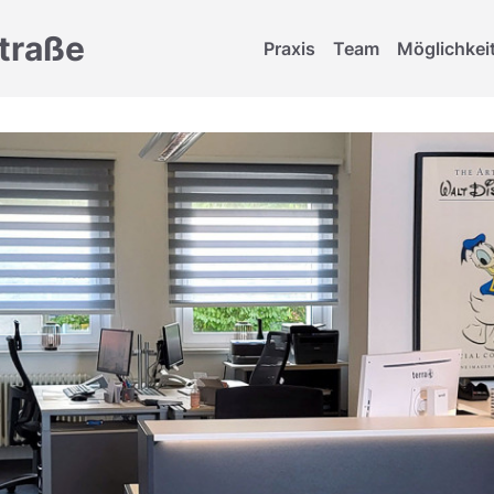
traße
Praxis
Team
Möglichkei